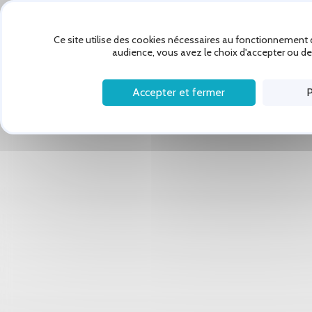
Panneau de gestion des cookies
Ce site utilise des cookies nécessaires au fonctionnement d
Partenaire BFA BRETAGNE FERMETURE AUTOMA
audience, vous avez le choix d'accepter ou de 
Lorient
Accepter et fermer
P
Accueil
Notre entreprise
Av